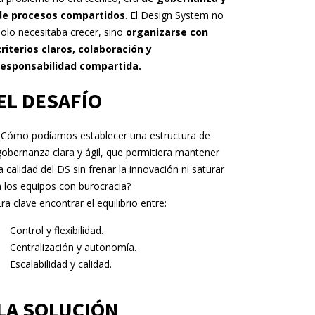
de procesos compartidos
. El Design System no
solo necesitaba crecer, sino
organizarse con
criterios claros, colaboración y
responsabilidad compartida.
EL DESAFÍO
¿Cómo podíamos establecer una estructura de
gobernanza clara y ágil, que permitiera mantener
la calidad del DS sin frenar la innovación ni saturar
a los equipos con burocracia?
Era clave encontrar el equilibrio entre:
Control y flexibilidad.
Centralización y autonomía.
Escalabilidad y calidad.
LA SOLUCIÓN