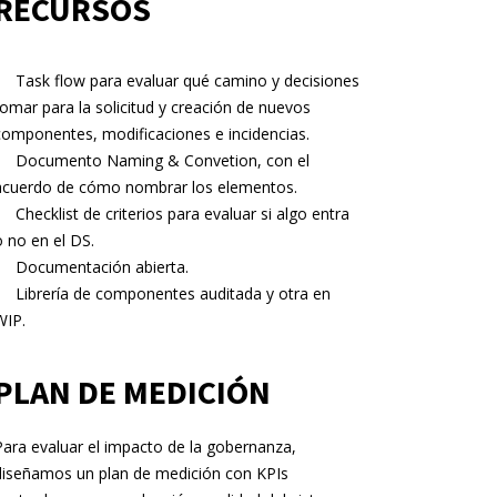
RECURSOS
Task flow para evaluar qué camino y decisiones
tomar para la solicitud y creación de nuevos
componentes, modificaciones e incidencias.
Documento Naming & Convetion, con el
acuerdo de cómo nombrar los elementos.
Checklist de criterios para evaluar si algo entra
o no en el DS.
Documentación abierta.
Librería de componentes auditada y otra en
WIP.
PLAN DE MEDICIÓN
Para evaluar el impacto de la gobernanza,
diseñamos un plan de medición con KPIs