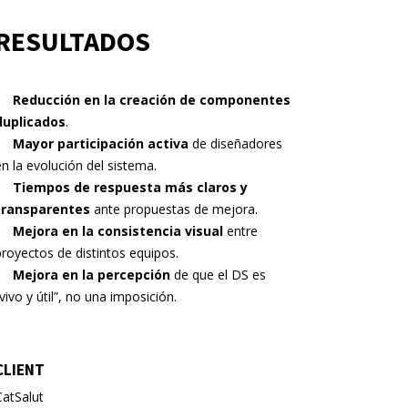
RESULTADOS
Reducción en la creación de componentes
duplicados
.
Mayor participación activa
de diseñadores
en la evolución del sistema.
Tiempos de respuesta más claros y
transparentes
ante propuestas de mejora.
Mejora en la consistencia visual
entre
proyectos de distintos equipos.
Mejora en la percepción
de que el DS es
“vivo y útil”, no una imposición.
CLIENT
CatSalut