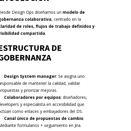
Desde Design Ops diseñamos un
modelo de
gobernanza colaborativa
, centrado en la
claridad de roles, flujos de trabajo definidos y
visibilidad compartida
.
ESTRUCTURA DE
GOBERNANZA
Design System manager
: Se asigna uno
responsable de mantener la calidad, validar
propuestas y priorizar mejoras.
Colaboradores por equipos
: diseñadores,
developers y especialista en accesibilidad que
actúan como enlaces y embajadores del DS.
Canal único de propuestas de cambio
:
Mediante formularios + seguimiento en Jira.