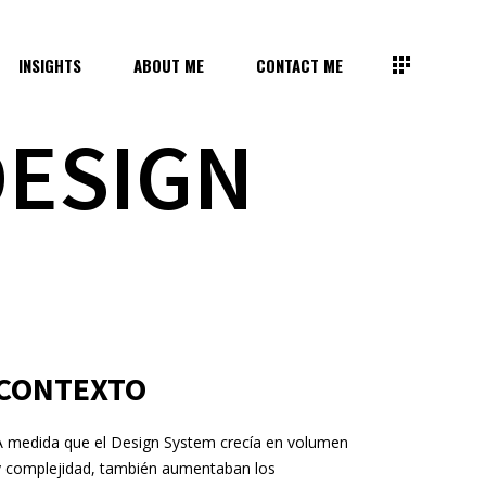
INSIGHTS
ABOUT ME
CONTACT ME
DESIGN
CONTEXTO
A medida que el Design System crecía en volumen
y complejidad, también aumentaban los