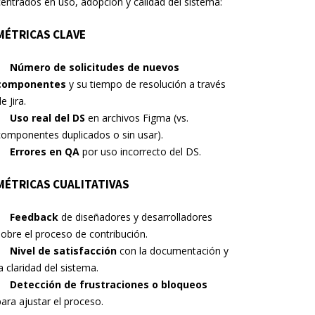
centrados en uso, adopción y calidad del sistema:
MÉTRICAS CLAVE
Número de solicitudes de nuevos
componentes
y su tiempo de resolución a través
e Jira.
Uso real del DS
en archivos Figma (vs.
componentes duplicados o sin usar).
Errores en QA
por uso incorrecto del DS.
MÉTRICAS CUALITATIVAS
Feedback
de diseñadores y desarrolladores
sobre el proceso de contribución.
Nivel de satisfacción
con la documentación y
la claridad del sistema.
Detección de frustraciones o bloqueos
para ajustar el proceso.