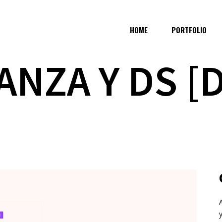
HOME
PORTFOLIO
NZA Y DS [