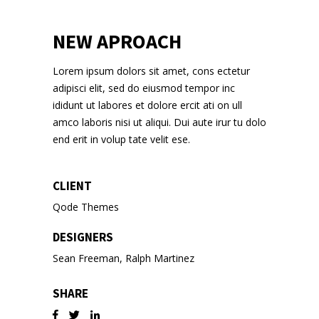
NEW APROACH
Lorem ipsum dolors sit amet, cons ectetur
adipisci elit, sed do eiusmod tempor inc
ididunt ut labores et dolore ercit ati on ull
amco laboris nisi ut aliqui. Dui aute irur tu dolo
end erit in volup tate velit ese.
CLIENT
Qode Themes
DESIGNERS
Sean Freeman, Ralph Martinez
SHARE